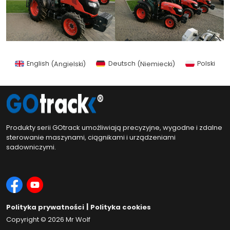
English
(
Angielski
)
Deutsch
(
Niemiecki
)
Polski
Produkty serii GOtrack umożliwiają precyzyjne, wygodne i zdalne
sterowanie maszynami, ciągnikami i urządzeniami
sadowniczymi.
|
Polityka prywatności
Polityka cookies
Copyright © 2026
Mr Wolf