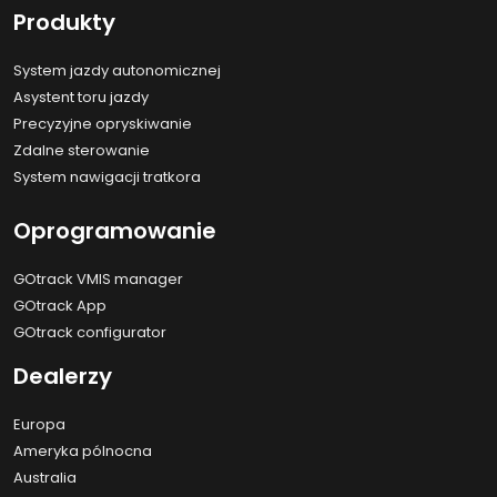
Produkty
System jazdy autonomicznej
Asystent toru jazdy
Precyzyjne opryskiwanie
Zdalne sterowanie
System nawigacji tratkora
Oprogramowanie
GOtrack VMIS manager
GOtrack App
GOtrack configurator
Dealerzy
Europa
Ameryka pólnocna
Australia