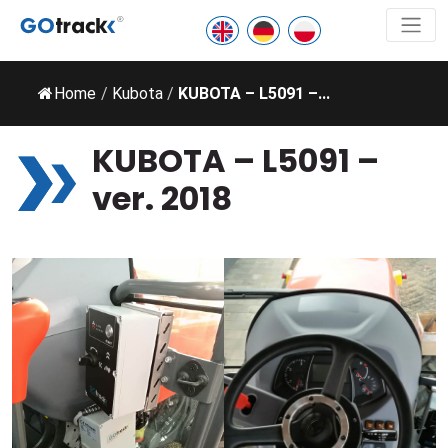
Home
/
Kubota
/
KUBOTA – L5091 –...
KUBOTA – L5091 –
ver. 2018