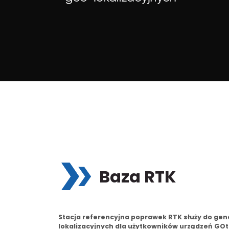
Baza RTK
Stacja referencyjna poprawek RTK służy do ge
lokalizacyjnych dla użytkowników urządzeń GOtra