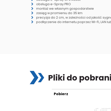
obsługa e-Spray PRO
montaż we własnym gospodarstwie
zasięg w promieniu do 35 km
precyzja do 2 cm, w zależności od jakość syg
podłączenie do internetu poprzez Wi-Fi, LAN l
Pliki do pobran
Pobierz