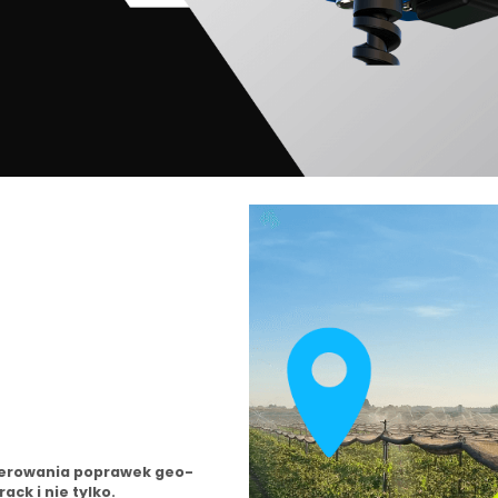
nerowania poprawek geo-
ck i nie tylko.