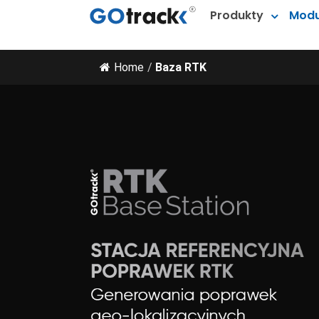
Produkty
Modu
Home
/
Baza RTK