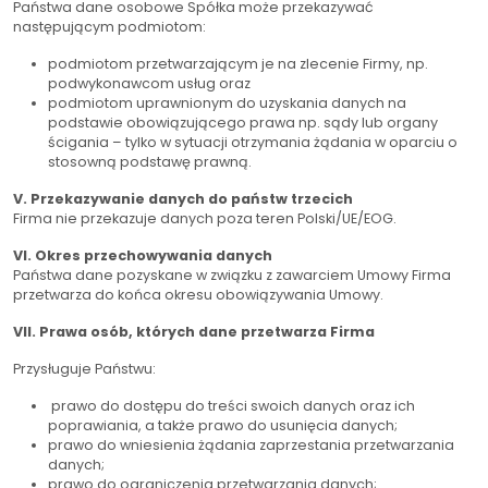
Państwa dane osobowe Spółka może przekazywać
następującym podmiotom:
podmiotom przetwarzającym je na zlecenie Firmy, np.
podwykonawcom usług oraz
podmiotom uprawnionym do uzyskania danych na
podstawie obowiązującego prawa np. sądy lub organy
ścigania – tylko w sytuacji otrzymania żądania w oparciu o
stosowną podstawę prawną.
V. Przekazywanie danych do państw trzecich
Firma nie przekazuje danych poza teren Polski/UE/EOG.
VI. Okres przechowywania danych
Państwa dane pozyskane w związku z zawarciem Umowy Firma
przetwarza do końca okresu obowiązywania Umowy.
VII. Prawa osób, których dane przetwarza Firma
Przysługuje Państwu:
prawo do dostępu do treści swoich danych oraz ich
poprawiania, a także prawo do usunięcia danych;
prawo do wniesienia żądania zaprzestania przetwarzania
danych;
prawo do ograniczenia przetwarzania danych;