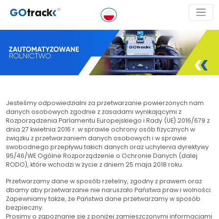
Jesteśmy odpowiedzialni za przetwarzanie powierzonych nam
danych osobowych zgodnie z zasadami wynikającymi z
Rozporządzenia Parlamentu Europejskiego i Rady (UE) 2016/679 z
dnia 27 kwietnia 2016 r. w sprawie ochrony osób fizycznych w
związku z przetwarzaniem danych osobowych i w sprawie
swobodnego przepływu takich danych oraz uchylenia dyrektywy
95/46/WE Ogólne Rozporządzenie o Ochronie Danych (dalej
RODO), które wchodzi w życie z dniem 25 maja 2018 roku.
Przetwarzamy dane w sposób rzetelny, zgodny z prawem oraz
dbamy aby przetwarzanie nie naruszało Państwa praw i wolności.
Zapewniamy także, że Państwa dane przetwarzamy w sposób
bezpieczny.
Prosimy o zapoznanie się z poniżej zamieszczonymi informacjami