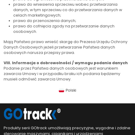
prawo do wniesienia sprzeciwu wobec przetwarzania
danych, w tym sprzeciwu co do przetwarzania danych w
celach marketingowych;
prawo do przenoszenia danych;
prawo do cofnięcia zgody na przetwarzanie danych
osobowych.
Mają Państwo prawo wnieść skargę do Prezesa Urzędu Ochrony
Danych Osobowych jeżeli przetwarzanie Państwa danych
osobowych narusza przepisy prawa.
VIII. Informacja o dobrowolności / wymogu podania danych
Podanie przez Państwa danych osobowych jest warunkiem
zawarcia Umowy i w przypadku braku ich podania będziemy
musieli odmówić zawarcia Umowy.
Polski
Produkty serii GOtrack umożliwiają precyzyjne, wygodne i zdalne
sterowanie maszynami, ciągnikami i urządzeniami