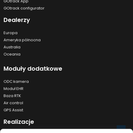
GOtrack App
GOtrack configurator
Dealerzy
Europa
Ameryka pólnocna
Australia
Oceania
Moduły dodatkowe
ODC kamera
Moduł EHR
Baza RTK
Air control
GPS Assist
Realizacje