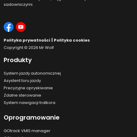
sadowniczymi.
|
Polityka prywatności
Polityka cookies
Copyright © 2026
Mr Wolf
Produkty
System jazdy autonomicznej
Asystent toru jazdy
Precyzyjne opryskiwanie
Zdalne sterowanie
System nawigacji tratkora
Oprogramowanie
GOtrack VMIS manager