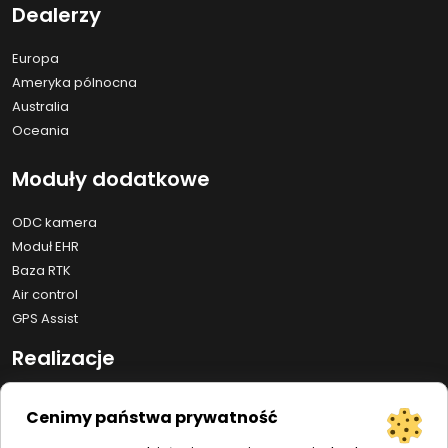
Dealerzy
Europa
Ameryka pólnocna
Australia
Oceania
Moduły dodatkowe
ODC kamera
Moduł EHR
Baza RTK
Air control
GPS Assist
Realizacje
Auto Drive
Cenimy państwa prywatność
Line Assist