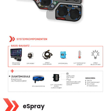
eSpray