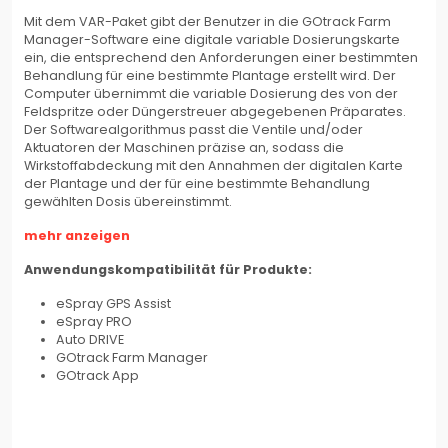
Mit dem VAR-Paket gibt der Benutzer in die GOtrack Farm
Manager-Software eine digitale variable Dosierungskarte
ein, die entsprechend den Anforderungen einer bestimmten
Behandlung für eine bestimmte Plantage erstellt wird. Der
Computer übernimmt die variable Dosierung des von der
Feldspritze oder Düngerstreuer abgegebenen Präparates.
Der Softwarealgorithmus passt die Ventile und/oder
Aktuatoren der Maschinen präzise an, sodass die
Wirkstoffabdeckung mit den Annahmen der digitalen Karte
der Plantage und der für eine bestimmte Behandlung
gewählten Dosis übereinstimmt.
mehr anzeigen
Anwendungskompatibilität für Produkte:
eSpray GPS Assist
eSpray PRO
Auto DRIVE
GOtrack Farm Manager
GOtrack App