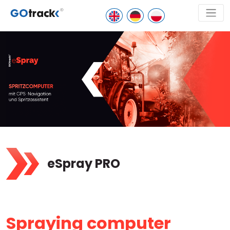
eSpray PRO
Spraying computer