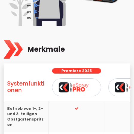
Merkmale
Premiere 2025
Systemfunkti
onen
Betrieb von 1-, 2-
und 3-teiligen
Obstgartenspritz
en