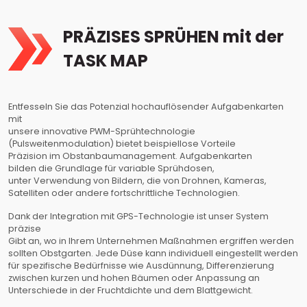
PRÄZISES SPRÜHEN mit der
TASK MAP
Entfesseln Sie das Potenzial hochauflösender Aufgabenkarten
mit
unsere innovative PWM-Sprühtechnologie
(Pulsweitenmodulation) bietet beispiellose Vorteile
Präzision im Obstanbaumanagement. Aufgabenkarten
bilden die Grundlage für variable Sprühdosen,
unter Verwendung von Bildern, die von Drohnen, Kameras,
Satelliten oder andere fortschrittliche Technologien.
Dank der Integration mit GPS-Technologie ist unser System
präzise
Gibt an, wo in Ihrem Unternehmen Maßnahmen ergriffen werden
sollten Obstgarten. Jede Düse kann individuell eingestellt werden
für spezifische Bedürfnisse wie Ausdünnung, Differenzierung
zwischen kurzen und hohen Bäumen oder Anpassung an
Unterschiede in der Fruchtdichte und dem Blattgewicht.