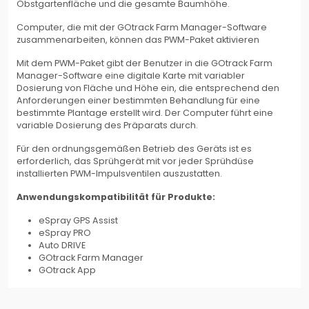
Obstgartenfläche und die gesamte Baumhöhe.
Computer, die mit der GOtrack Farm Manager-Software
zusammenarbeiten, können das PWM-Paket aktivieren
Mit dem PWM-Paket gibt der Benutzer in die GOtrack Farm
Manager-Software eine digitale Karte mit variabler
Dosierung von Fläche und Höhe ein, die entsprechend den
Anforderungen einer bestimmten Behandlung für eine
bestimmte Plantage erstellt wird. Der Computer führt eine
variable Dosierung des Präparats durch.
Für den ordnungsgemäßen Betrieb des Geräts ist es
erforderlich, das Sprühgerät mit vor jeder Sprühdüse
installierten PWM-Impulsventilen auszustatten.
Anwendungskompatibilität für Produkte:
eSpray GPS Assist
eSpray PRO
Auto DRIVE
GOtrack Farm Manager
GOtrack App