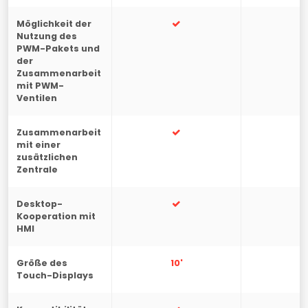
Möglichkeit der
-
Nutzung des
PWM-Pakets und
der
Zusammenarbeit
mit PWM-
Ventilen
Zusammenarbeit
-
mit einer
zusätzlichen
Zentrale
Desktop-
-
Kooperation mit
HMI
Größe des
10'
7
Touch-Displays