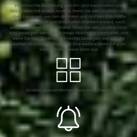
Vereinfachte Bedienung zum Ein- und Ausschalten von
Abschnitten mit einem Joystick. Wenn Sie den Joystick nach
oben bewegen, werden die linken und rechten Abschnitte
aktiviert (die zuvor zum Einschalten markiert waren), nach
unten wird alles ausgeschaltet. Wenn Sie den Joystick nach
links bewegen, werden die linken Abschnitte bearbeitet, und
wenn Sie den Joystick nach rechts bewegen, werden die
rechten Abschnitte bearbeitet. Eine weitere Bewegung zur
Seite schaltet diese Seite aus
Großes, übersichtliches Menü im Kachelstil.