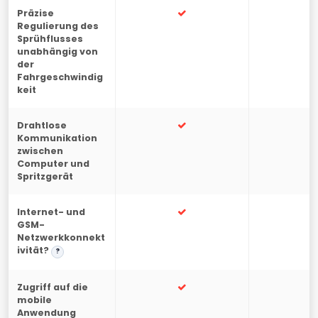
Präzise
Regulierung des
Sprühflusses
unabhängig von
der
Fahrgeschwindig
keit
Drahtlose
Kommunikation
zwischen
Computer und
Spritzgerät
Internet- und
-
GSM-
Netzwerkkonnekt
ivität?
?
Zugriff auf die
-
mobile
Anwendung