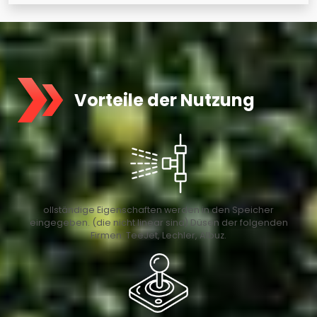
Vorteile der Nutzung
ollständige Eigenschaften werden in den Speicher
eingegeben. (die nicht linear sind) Düsen der folgenden
Firmen: TeeJet, Lechler, Albuz.