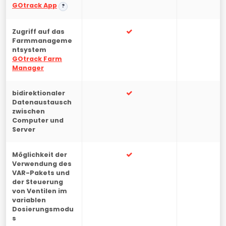
GOtrack App
?
Zugriff auf das
-
Farmmanageme
ntsystem
GOtrack Farm
Manager
bidirektionaler
-
Datenaustausch
zwischen
Computer und
Server
Möglichkeit der
-
Verwendung des
VAR-Pakets und
der Steuerung
von Ventilen im
variablen
Dosierungsmodu
s