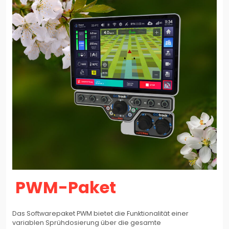
PWM-Paket
Das Softwarepaket PWM bietet die Funktionalität einer
variablen Sprühdosierung über die gesamte