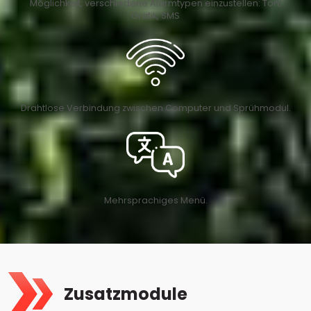
Möglichkeit, verschiedene Alarmtypen einzustellen: Ton,
Grafik, SMS
Drahtlose Verbindung zwischen Computer und Sprühmodul.
Mehrsprachiges Menü.
Zusatzmodule