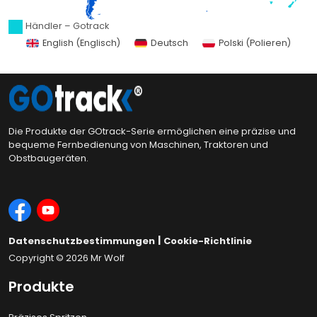
Händler – Gotrack
English
(
Englisch
)
Deutsch
Polski
(
Polieren
)
Die Produkte der GOtrack-Serie ermöglichen eine präzise und
bequeme Fernbedienung von Maschinen, Traktoren und
Obstbaugeräten.
|
Datenschutzbestimmungen
Cookie-Richtlinie
Copyright © 2026
Mr Wolf
Produkte