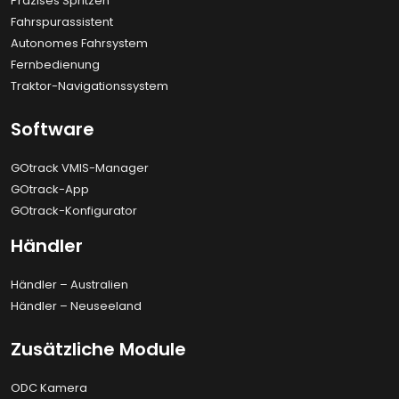
Präzises Spritzen
Fahrspurassistent
Autonomes Fahrsystem
Fernbedienung
Traktor-Navigationssystem
Software
GOtrack VMIS-Manager
GOtrack-App
GOtrack-Konfigurator
Händler
Händler – Australien
Händler – Neuseeland
Zusätzliche Module
ODC Kamera