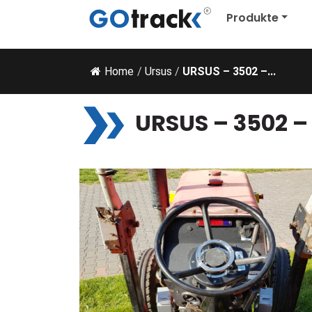
Produkte
Home
/
Ursus
/
URSUS – 3502 –...
URSUS – 3502 – 