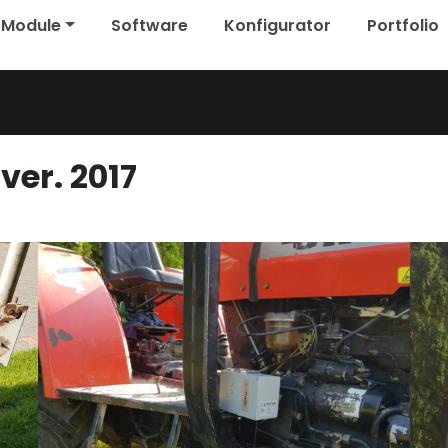
Module
Software
Konfigurator
Portfolio
ver. 2017