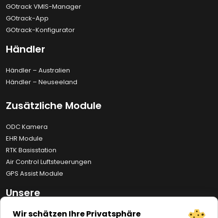
GOtrack VMIS-Manager
GOtrack-App
GOtrack-Konfigurator
Händler
Händler – Australien
Händler – Neuseeland
Zusätzliche Module
ODC Kamera
EHR Module
RTK Basisstation
Air Control Luftsteuerungen
GPS Assist Module
Unsere
Realisierungen
Wir schätzen Ihre Privatsphäre