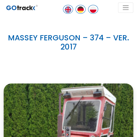
MASSEY FERGUSON – 374 – VER.
2017