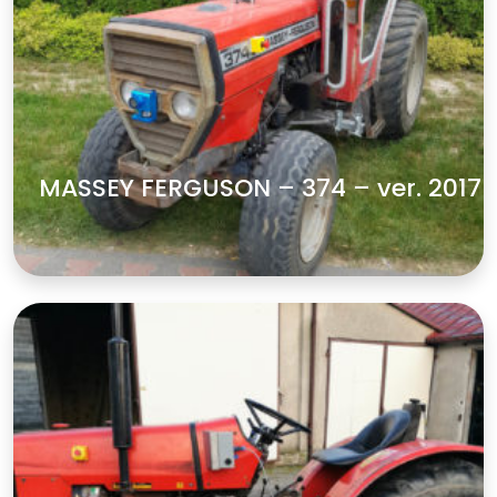
MASSEY FERGUSON – 374 – ver. 2017
zobacz więcej